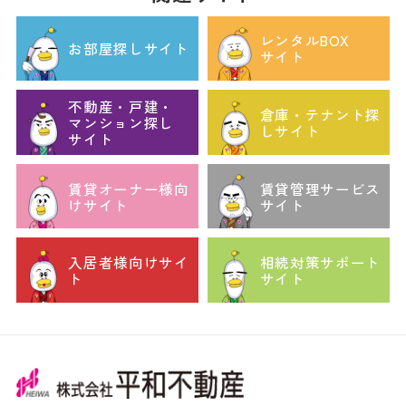
レンタルBOX
お部屋探しサイト
サイト
不動産・戸建・
倉庫・テナント探
マンション探し
しサイト
サイト
賃貸オーナー様向
賃貸管理サービス
けサイト
サイト
入居者様向けサイ
相続対策サポート
ト
サイト