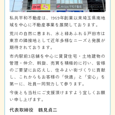
私共平和不動産は、1969年創業以来埼玉県南地
域を中心に不動産事業を展開しております。
荒川の自然に恵まれ、水と緑あふれる戸田市は
東京の隣接地として近年多様なニーズと発展が
期待されております。
市内駅前3店舗を中心に賃貸住宅・土地建物の
管理・仲介、斡旋、売買を積極的に行い、皆様
のご要望にお応えし、住みよい街づくりに貢献
し、これからもお客様の「快適」と「安心」を
第一に、社員一同努力して参ります。
今後とも当社にご支援頂けますよう宜しくお願
い申し上げます。
代表取締役 鶴見貞二