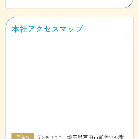
本社アクセスマップ
所在地
〒335-0021 埼玉県戸田市新曽2186番