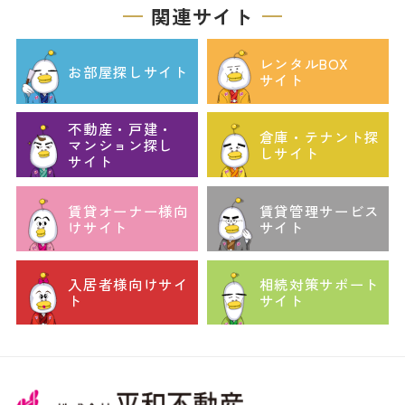
関連サイト
レンタルBOX
お部屋探しサイト
サイト
不動産・戸建・
倉庫・テナント探
マンション探し
しサイト
サイト
賃貸オーナー様向
賃貸管理サービス
けサイト
サイト
入居者様向けサイ
相続対策サポート
ト
サイト