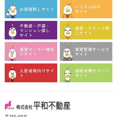
レンタルBOX
お部屋探しサイト
サイト
不動産・戸建・
倉庫・テナント探
マンション探し
しサイト
サイト
賃貸オーナー様向
賃貸管理サービス
けサイト
サイト
入居者様向けサイ
相続対策サポート
ト
サイト
〒335-0021