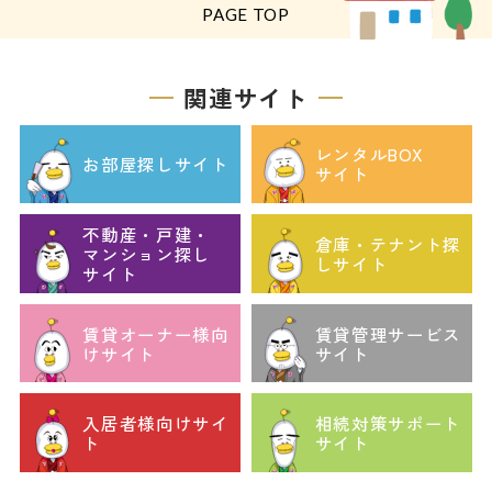
PAGE TOP
関連サイト
レンタルBOX
お部屋探しサイト
サイト
不動産・戸建・
倉庫・テナント探
マンション探し
しサイト
サイト
賃貸オーナー様向
賃貸管理サービス
けサイト
サイト
入居者様向けサイ
相続対策サポート
ト
サイト