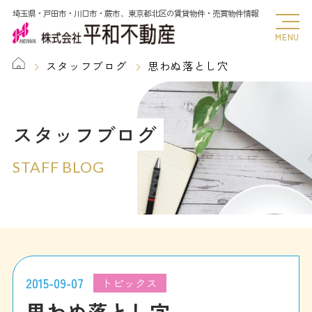
埼玉県・戸田市・川口市・蕨市、東京都北区の賃貸物件・売買物件情報
MENU
スタッフブログ
思わぬ落とし穴
スタッフブログ
STAFF BLOG
2015-09-07
トピックス
思わぬ落とし穴