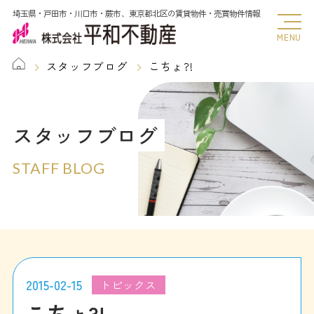
埼玉県・戸田市・川口市・蕨市、東京都北区の賃貸物件・売買物件情報
MENU
スタッフブログ
こちょ?!
スタッフブログ
STAFF BLOG
2015-02-15
トピックス
こちょ?!