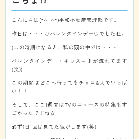
こんにちは(*^_^*)平和不動産管理部です。
昨日は・・・♡バレンタインデー♡でしたね。
(この時期になると、私の頭の中では・・・
バレンタインデー・キッス～♪が流れてます
(笑))
この期間はどこへ行ってもチョコ&人でいっぱ
い！！
そして、ここ1週間はTVのニュースの特集もす
ごかったですね☆
必ず1日1回は見てた気がします(笑)