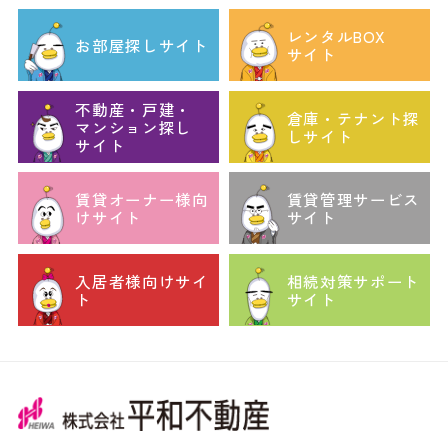
レンタルBOX
お部屋探しサイト
サイト
不動産・戸建・
倉庫・テナント探
マンション探し
しサイト
サイト
賃貸オーナー様向
賃貸管理サービス
けサイト
サイト
入居者様向けサイ
相続対策サポート
ト
サイト