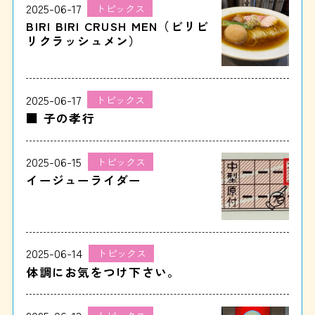
2025-06-17
トピックス
BIRI BIRI CRUSH MEN（ビリビ
リクラッシュメン）
2025-06-17
トピックス
■ 子の孝行
2025-06-15
トピックス
イージューライダー
2025-06-14
トピックス
体調にお気をつけ下さい。