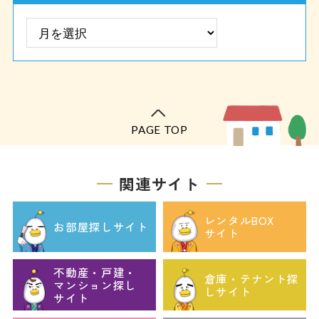
PAGE TOP
関連サイト
レンタルBOX
お部屋探しサイト
サイト
不動産・戸建・
倉庫・テナント探
マンション探し
しサイト
サイト