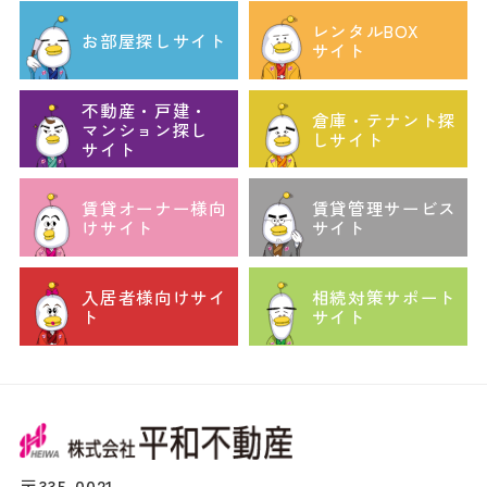
レンタルBOX
お部屋探しサイト
サイト
不動産・戸建・
倉庫・テナント探
マンション探し
しサイト
サイト
賃貸オーナー様向
賃貸管理サービス
けサイト
サイト
入居者様向けサイ
相続対策サポート
ト
サイト
〒335-0021