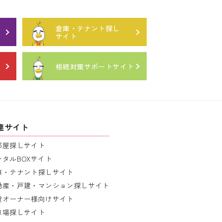
倉庫・テナント探し
サイト
相続対策サポートサイト
連サイト
部屋探しサイト
ンタルBOXサイト
庫・テナント探しサイト
動産・戸建・マンション探しサイト
貸オーナー様向けサイト
車場探しサイト