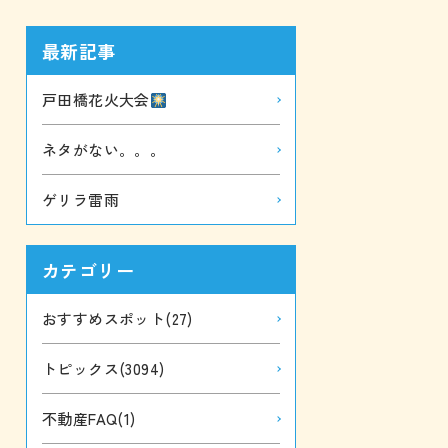
最新記事
戸田橋花火大会
ネタがない。。。
ゲリラ雷雨
カテゴリー
おすすめスポット
(27)
トピックス
(3094)
不動産FAQ
(1)