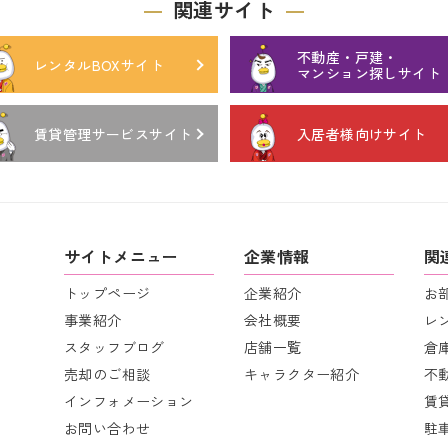
関連サイト
不動産・戸建・
レンタルBOXサイト
マンション探しサイト
賃貸管理サービスサイト
入居者様向けサイト
サイトメニュー
企業情報
関
トップページ
企業紹介
お
事業紹介
会社概要
レ
スタッフブログ
店舗一覧
倉
売却のご相談
キャラクター紹介
不
インフォメーション
賃
お問い合わせ
駐