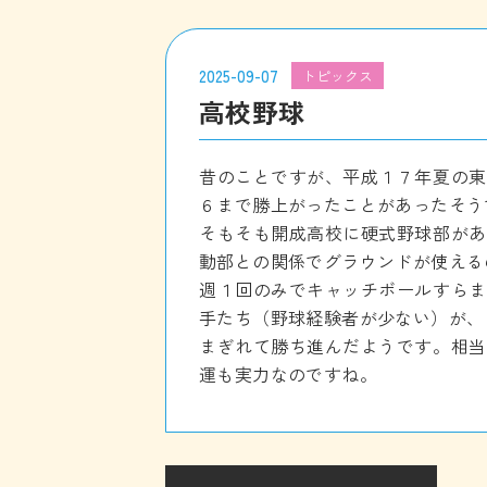
2025-09-07
トピックス
高校野球
昔のことですが、平成１７年夏の東
６まで勝上がったことがあったそう
そもそも開成高校に硬式野球部があ
動部との関係でグラウンドが使える
週１回のみでキャッチボールすらま
手たち（野球経験者が少ない）が、
まぎれて勝ち進んだようです。相当
運も実力なのですね。